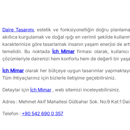
Daire Tasarımı
, estetik ve fonksiyonelliğin doğru planlam
akıllıca kurgulamak ve doğal ışığı en verimli şekilde kullan
karakterinize göre tasarlamak insanın yaşam enerjisi de ar
temelidir. Bu noktada
İch Mimar
firması olarak, kullanıc
çözümleriyle dairenizi hem konforlu hem de değerli bir yaş
İch Mimar
olarak her bütçeye uygun tasarımlar yapmaktayı
Tüm ihtiyaçlarınız için bizlerle iletişime geçebilirsiniz.
Detaylar için
İch Mimar
, web sitemizi inceleyebilirsiniz.
Adres : Mehmet Akif Mahallesi Gülbahar Sok. No:9 Kat:1 Dai
Telefon :
+90 542 690 0 357