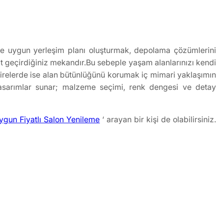
sine uygun yerleşim planı oluşturmak, depolama çözümlerini
kit geçirdiğiniz mekandır.Bu sebeple yaşam alanlarınızı kendi
airelerde ise alan bütünlüğünü korumak iç mimari yaklaşımın
 tasarımlar sunar; malzeme seçimi, renk dengesi ve detay
ygun Fiyatlı Salon Yenileme
‘ arayan bir kişi de olabilirsiniz.