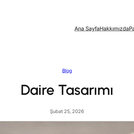
Ana Sayfa
Hakkımızda
Pa
Blog
Daire Tasarımı
Şubat 25, 2026