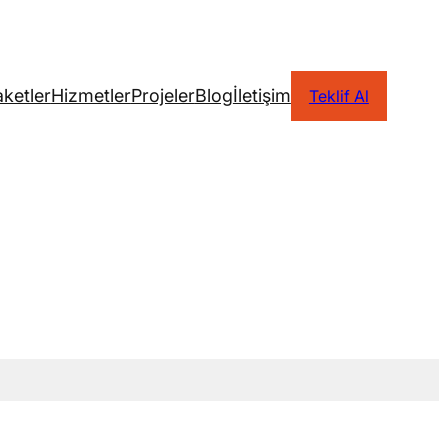
ketler
Hizmetler
Projeler
Blog
İletişim
Teklif Al