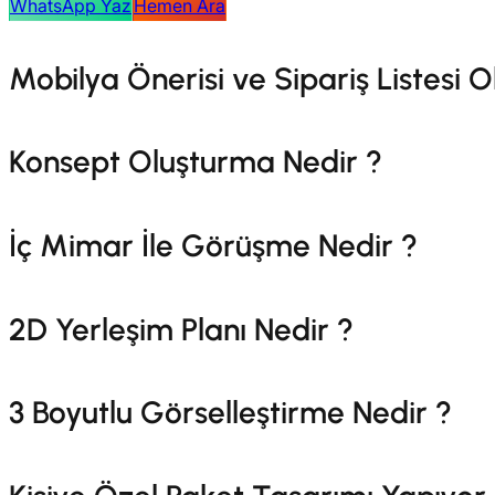
WhatsApp Yaz
Hemen Ara
Mobilya Önerisi v
Konsept Oluşturma Nedir ?
İç Mimar İle Görüşme Nedir ?
2D Yerleşim Planı Nedir ?
3 Boyutlu Görselleştirme Nedir ?