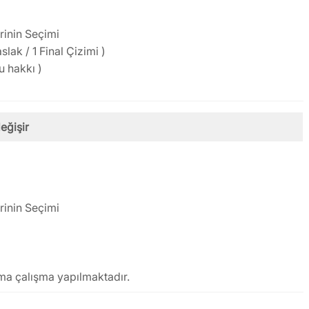
rinin Seçimi
slak / 1 Final Çizimi )
u hakkı )
eğişir
rinin Seçimi
şma çalışma yapılmaktadır.