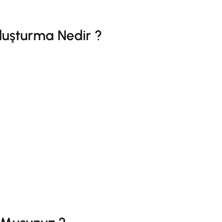
e Sipariş Listesi Oluşturma Nedir ?