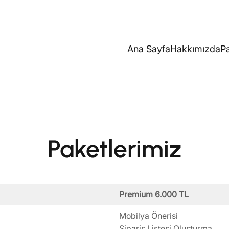
Ana Sayfa
Hakkımızda
Pa
Paketlerimiz
Premium 6.000 TL
Mobilya Önerisi
Sipariş Listesi Oluşturma