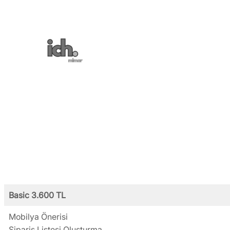
İçeriğe
geç
Basic 3.600 TL
Mobilya Önerisi
Sipariş Listesi Oluşturma