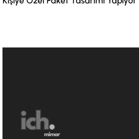
Kişiye Özel Paket Tasarımı Yapıyo