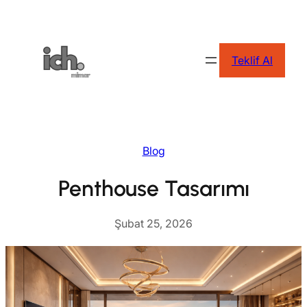
İçeriğe
geç
Teklif Al
Blog
Penthouse Tasarımı
Şubat 25, 2026