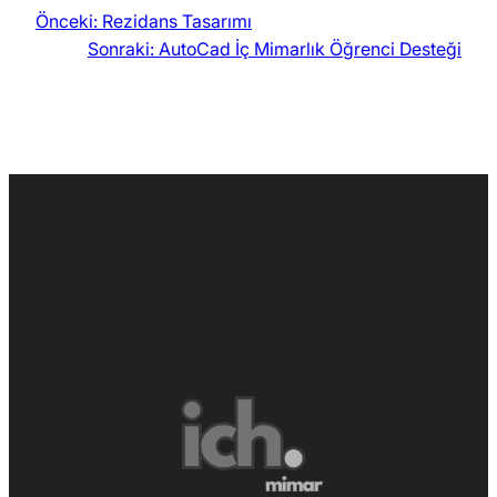
Önceki:
Rezidans Tasarımı
Sonraki:
AutoCad İç Mimarlık Öğrenci Desteği