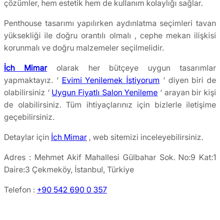
çözümler, hem estetik hem de kullanım kolaylığı sağlar.
Penthouse tasarımı yapılırken aydınlatma seçimleri tavan
yüksekliği ile doğru orantılı olmalı , cephe mekan ilişkisi
korunmalı ve doğru malzemeler seçilmelidir.
İch Mimar
olarak her bütçeye uygun tasarımlar
yapmaktayız. ‘
Evimi Yenilemek İstiyorum
‘ diyen biri de
olabilirsiniz ‘
Uygun Fiyatlı Salon Yenileme
‘ arayan bir kişi
de olabilirsiniz. Tüm ihtiyaçlarınız için bizlerle iletişime
geçebilirsiniz.
Detaylar için
İch Mimar
, web sitemizi inceleyebilirsiniz.
Adres : Mehmet Akif Mahallesi Gülbahar Sok. No:9 Kat:1
Daire:3 Çekmeköy, İstanbul, Türkiye
Telefon :
+90 542 690 0 357